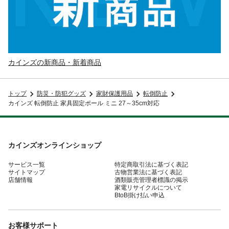
カインズの新商品・新着商品
トップ
防災・防犯グッズ
家財保護用品
転倒防止
カインズ 転倒防止 家具固定ポール ミニ 27～35cm対応
カインズオンラインショップ
サービス一覧
特定商取引法に基づく表記
サイトマップ
古物営業法に基づく表記
店舗情報
酒類販売管理者標識の掲示
家電リサイクルについて
BtoB掛け払い申込
お客様サポート