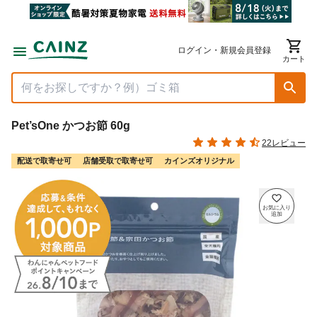
ログイン・新規会員登録
カート
Pet’sOne かつお節 60g
22レビュー
配送で取寄せ可
店舗受取で取寄せ可
カインズオリジナル