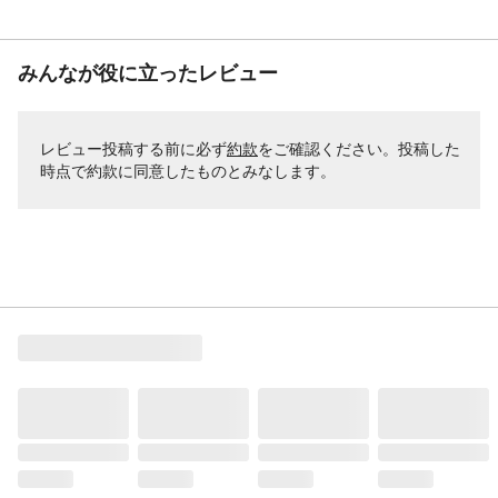
みんなが役に立ったレビュー
レビュー投稿する前に必ず
約款
をご確認ください。投稿した
時点で約款に同意したものとみなします。