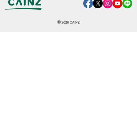
©
2026
CAINZ