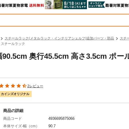
スチールラック(メタルラック・インテリアシェルフ)追加パーツ・部品
スチ
mm スチールラック
.5cm 奥行45.5cm 高さ3.5cm ポー
2レビュー
カインズオリジナル
商品の詳細
商品コード
4936695875066
本体サイズ-幅（cm）
90.7