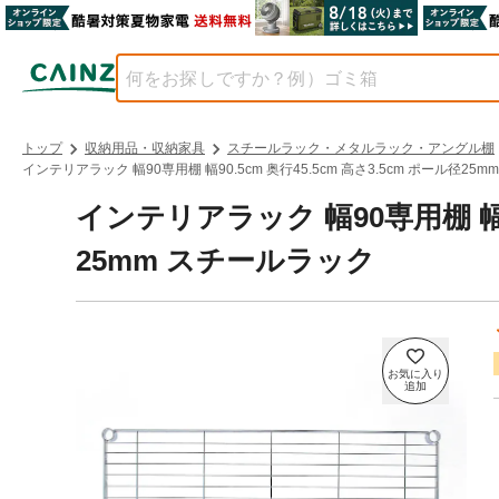
トップ
収納用品・収納家具
スチールラック・メタルラック・アングル棚
インテリアラック 幅90専用棚 幅90.5cm 奥行45.5cm 高さ3.5cm ポール径25
インテリアラック 幅90専用棚 幅90
25mm スチールラック