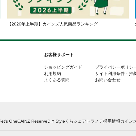
【2026年上半期】カインズ人気商品ランキング
お客様サポート
ショッピングガイド
プライバシーポリシ
利用規約
サイト利用条件・推
よくある質問
お問い合わせ
Pet’s One
CAINZ Reserve
DIY Style
くらシェア
トラノテ
採用情報
カインズ