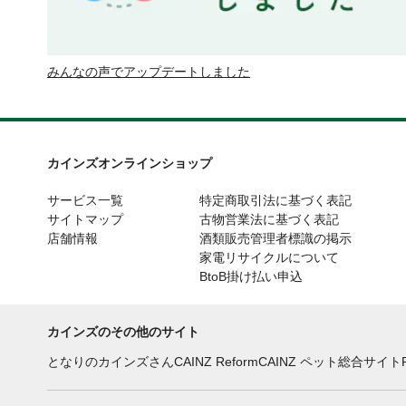
みんなの声でアップデートしました
カインズオンラインショップ
サービス一覧
特定商取引法に基づく表記
サイトマップ
古物営業法に基づく表記
店舗情報
酒類販売管理者標識の掲示
家電リサイクルについて
BtoB掛け払い申込
カインズのその他のサイト
となりのカインズさん
CAINZ Reform
CAINZ ペット総合サイト