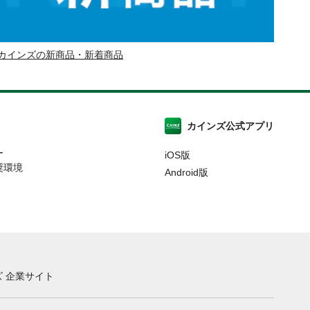
カインズの新商品・新着商品
カインズ公式アプリ
ー
iOS版
奨環境
Android版
 企業サイト