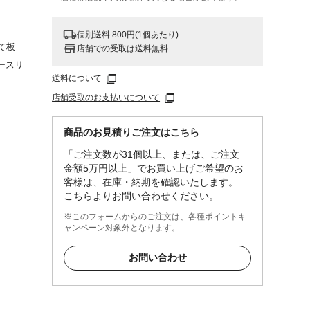
個別送料 800円(1個あたり)
て板
店舗での受取は送料無料
ースリ
送料について
店舗受取のお支払いについて
汚れ
れのひ
商品のお見積りご注文はこちら
を固く
「ご注文数が31個以上、または、ご注文
拭いて
金額5万円以上」でお買い上げご希望のお
客様は、在庫・納期を確認いたします。
こちらよりお問い合わせください。
※このフォームからのご注文は、各種ポイントキ
ャンペーン対象外となります。
お問い合わせ