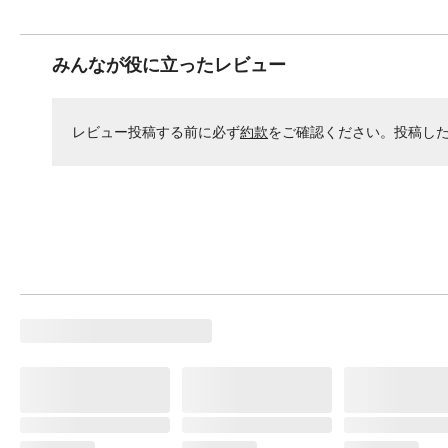
みんなが役に立ったレビュー
レビュー投稿する前に必ず
約款
をご確認ください。投稿し