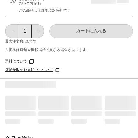
CAINZ PickUp
この商品は店舗受取対象外です
カートに入れる
最大注文数は
0
です
※価格は​店舗や​掲載場所で​異なる​場合が​あります。
送料について
店舗受取のお支払いについて