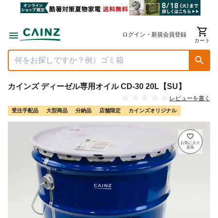
ログイン・新規会員登録
カート
カインズ ディーゼル専用オイル CD-30 20L【SU】
レビューを書く
受注手配品
大型商品
分納品
店舗限定
カインズオリジナル