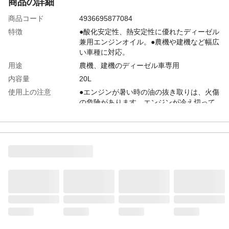
商品の詳細
商品コード
4936695877084
特徴
●酸化安定性、熱安定性に優れたディーゼル
兼用エンジンオイル。●農機や建機など幅広
い車種に対応。
用途
農機、建機のディーゼル車専用
内容量
20L
使用上の注意
●エンジンが暑い時の油の抜き取りは、火傷
の危険があります。エンジンが冷え切って
から抜き取ってください。●飲まないでくだ
さい(飲み込むと下痢、嘔吐します)。
危険等級
第4類 第4石油類 危険等級3
生産国
日本
タイプ
鉱物油