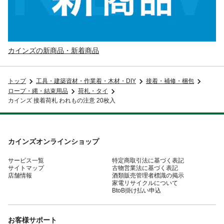
カインズの新商品・新着商品
トップ
工具・建築資材・作業着・木材・DIY
接着・補修・梱包
ロープ・縄・結束用品
荷札・タイ
カインズ 接着荷札 われもの注意 20枚入
カインズオンラインショップ
サービス一覧
特定商取引法に基づく表記
サイトマップ
古物営業法に基づく表記
店舗情報
酒類販売管理者標識の掲示
家電リサイクルについて
BtoB掛け払い申込
お客様サポート