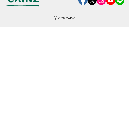
©
2026
CAINZ