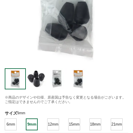
※商品のデザインや仕様、原産国は予告なく変更となる場合がございます。
ご指定はできませんのでご了承ください。
サイズ
9mm
6mm
9mm
12mm
15mm
18mm
21mm