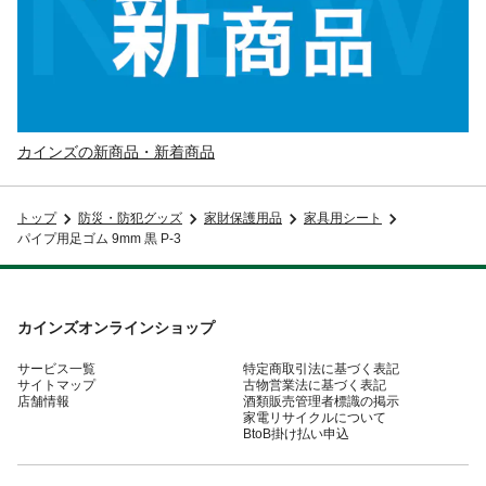
カインズの新商品・新着商品
トップ
防災・防犯グッズ
家財保護用品
家具用シート
パイプ用足ゴム 9mm 黒 P-3
カインズオンラインショップ
サービス一覧
特定商取引法に基づく表記
サイトマップ
古物営業法に基づく表記
店舗情報
酒類販売管理者標識の掲示
家電リサイクルについて
BtoB掛け払い申込