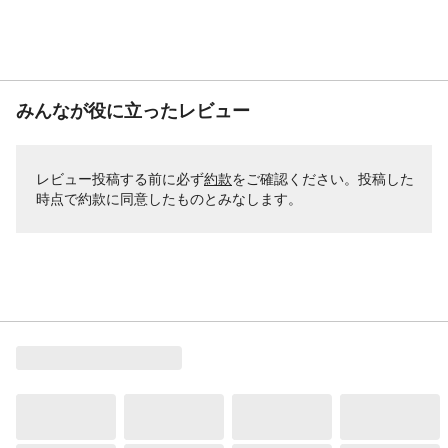
みんなが役に立ったレビュー
レビュー投稿する前に必ず
約款
をご確認ください。投稿した
時点で約款に同意したものとみなします。