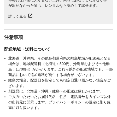
本格的な作業に欠かせない工具。興味はあるけどなかなか手
が出せなかった物も、レンタルなら安心して試せます。
詳しく見る
注意事項
配送地域・送料について
北海道、沖縄県、その他各都道府県の離島地域が配送先となる
場合は、地域配送料（北海道：500円、沖縄県およびその他離
島：1,700円）がかかります。これら以外の配送地域でも、一部
商品において追加送料が発生する場合がございます。
離島の場合、配送日を指定しても指定日通り届かない場合がご
ざいます。
別送品は、北海道・沖縄・離島への配送は致しかねます。
ご入力いただいたお届け先名、住所、電話番号をカインズ以外
の出荷元に開示します。プライバシーポリシーの規定に則り厳
重に取り扱います。