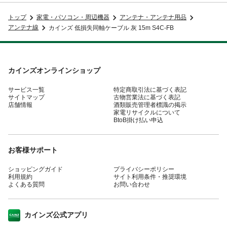
トップ
家電・パソコン・周辺機器
アンテナ・アンテナ用品
アンテナ線
カインズ 低損失同軸ケーブル 灰 15m S4C-FB
カインズオンラインショップ
サービス一覧
特定商取引法に基づく表記
サイトマップ
古物営業法に基づく表記
店舗情報
酒類販売管理者標識の掲示
家電リサイクルについて
BtoB掛け払い申込
お客様サポート
ショッピングガイド
プライバシーポリシー
利用規約
サイト利用条件・推奨環境
よくある質問
お問い合わせ
カインズ公式アプリ