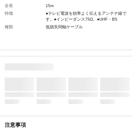
全長
15m
特徴
●テレビ電波を効率よく伝えるアンテナ線で
す。●インピーダンス75Ω。●UHF・BS
種類
低損失同軸ケーブル
注意事項