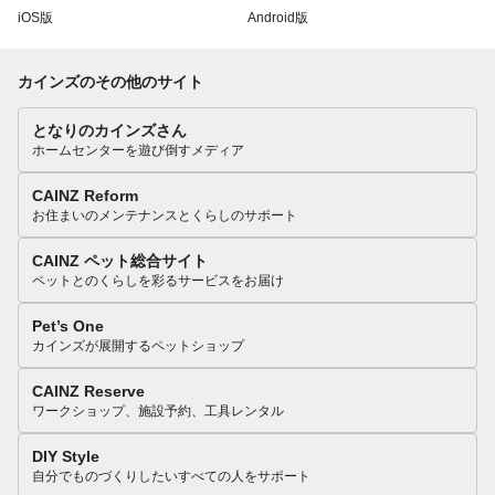
iOS版
Android版
カインズのその他のサイト
となりのカインズさん
ホームセンターを遊び倒すメディア
CAINZ Reform
お住まいのメンテナンスとくらしのサポート
CAINZ ペット総合サイト
ペットとのくらしを彩るサービスをお届け
Pet’s One
カインズが展開するペットショップ
CAINZ Reserve
ワークショップ、施設予約、工具レンタル
DIY Style
自分でものづくりしたいすべての人をサポート