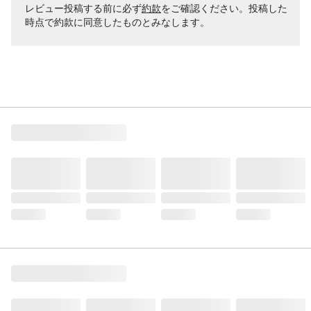
レビュー投稿する前に必ず
約款
をご確認ください。投稿した
時点で約款に同意したものとみなします。