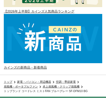
【2026年上半期】カインズ人気商品ランキング
カインズの新商品・新着商品
トップ
家電・パソコン・周辺機器
空調・季節家電
扇風機・ポータブルファン
卓上扇風機・クリップ扇風機
トップランド コードレス ミストFAN ブルーグレー SF-DFM10 BG