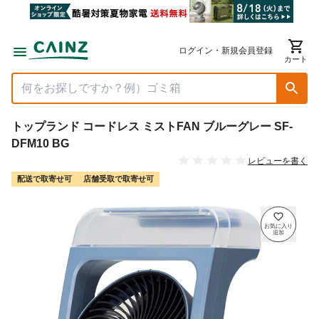
ログイン・新規会員登録
カート
トップランド コードレス ミストFAN ブルーグレー SF-
DFM10 BG
レビューを書く
配送で取寄せ可
店舗受取で取寄せ可