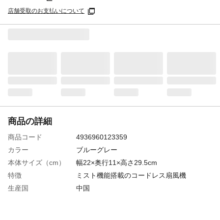
店舗受取のお支払いについて
商品の詳細
商品コード
4936960123359
カラー
ブルーグレー
本体サイズ（cm）
幅22×奥行11×高さ29.5cm
特徴
ミスト機能搭載のコードレス扇風機
生産国
中国