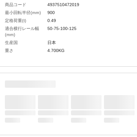
商品コード
4937510472019
最小回転半径(mm)
900
定格荷重(t)
0.49
適合横行レール幅
50-75-100-125
(mm)
生産国
日本
重さ
4.700KG