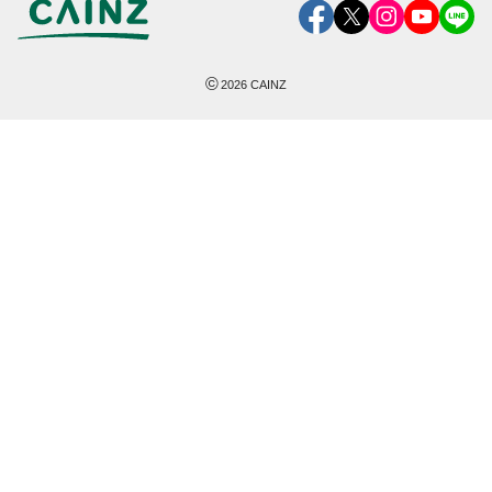
©
2026
CAINZ