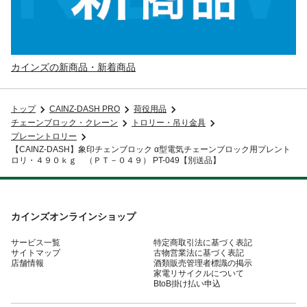
カインズの新商品・新着商品
トップ
CAINZ-DASH PRO
荷役用品
チェーンブロック・クレーン
トロリー・吊り金具
プレーントロリー
【CAINZ-DASH】象印チェンブロック α型電気チェーンブロック用プレント
ロリ・４９０ｋｇ （ＰＴ－０４９） PT-049【別送品】
カインズオンラインショップ
サービス一覧
特定商取引法に基づく表記
サイトマップ
古物営業法に基づく表記
店舗情報
酒類販売管理者標識の掲示
家電リサイクルについて
BtoB掛け払い申込