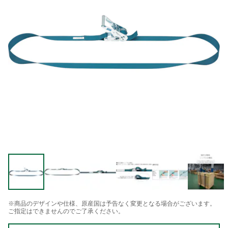
※商品のデザインや仕様、原産国は予告なく変更となる場合がございます。
ご指定はできませんのでご了承ください。