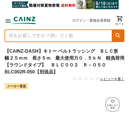
ログイン・新規会員登録
カート
【CAINZ-DASH】キトー ベルトラッシング ＢＬＣ形
幅２５ｍｍ 長さ５ｍ 最大使用力０．５ｋＮ 軽負荷用
【ラウンドタイプ】 ＢＬＣ００２ Ｒ－０５０
BLC002R-050【別送品】
レビューを書く
メーカー直送