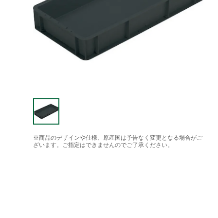
※商品のデザインや仕様、原産国は予告なく変更となる場合がご
ざいます。ご指定はできませんのでご了承ください。