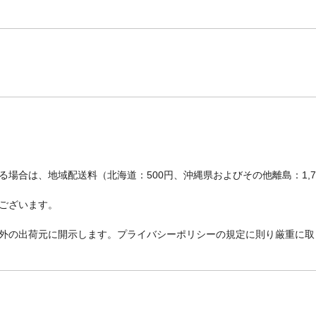
場合は、地域配送料（北海道：500円、沖縄県およびその他離島：1,
ございます。
外の出荷元に開示します。プライバシーポリシーの規定に則り厳重に取