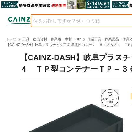
トップ
工具・建築資材・作業着・木材・DIY
作業工具・作業用品・作業
【CAINZ-DASH】岐阜プラスチック工業 導電性コンテナ ５４２３２４ ＴＰ
【CAINZ-DASH】岐阜プラ
４ ＴＰ型コンテナーＴＰ－３６１