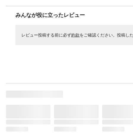
みんなが役に立ったレビュー
レビュー投稿する前に必ず
約款
をご確認ください。投稿し