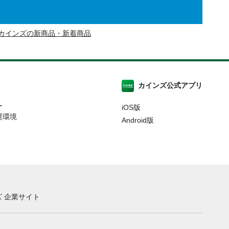
カインズの新商品・新着商品
カインズ公式アプリ
ー
iOS版
奨環境
Android版
 企業サイト