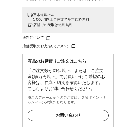
基本送料のみ
5,000円以上ご注文で基本送料無料
店舗での受取は送料無料
送料について
店舗受取のお支払いについて
商品のお見積りご注文はこちら
「ご注文数が31個以上、または、ご注文
P-2
金額5万円以上」でお買い上げご希望のお
客様は、在庫・納期を確認いたします。
こちらよりお問い合わせください。
※このフォームからのご注文は、各種ポイントキ
ャンペーン対象外となります。
お問い合わせ