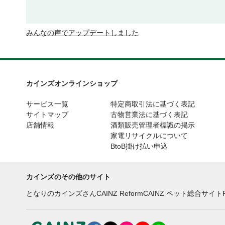
みんなの声でアップデートしました
カインズオンラインショップ
サービス一覧
特定商取引法に基づく表記
サイトマップ
古物営業法に基づく表記
店舗情報
酒類販売管理者標識の掲示
家電リサイクルについて
BtoB掛け払い申込
カインズのその他のサイト
となりのカインズさん
CAINZ Reform
CAINZ ペット総合サイト