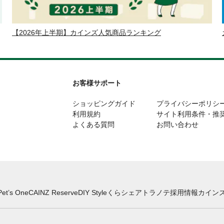
【2026年上半期】カインズ人気商品ランキング
お客様サポート
ショッピングガイド
プライバシーポリシ
利用規約
サイト利用条件・推
よくある質問
お問い合わせ
Pet’s One
CAINZ Reserve
DIY Style
くらシェア
トラノテ
採用情報
カインズ