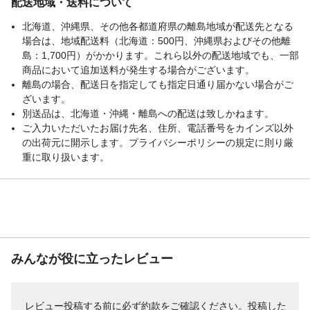
配送地域・送料について
北海道、沖縄県、その他各都道府県の離島地域が配送先となる
場合は、地域配送料（北海道：500円、沖縄県およびその他離
島：1,700円）がかかります。これら以外の配送地域でも、一部
商品において追加送料が発生する場合がございます。
離島の場合、配送日を指定しても指定日通り届かない場合がご
ざいます。
別送品は、北海道・沖縄・離島への配送は致しかねます。
ご入力いただいたお届け先名、住所、電話番号をカインズ以外
の出荷元に開示します。プライバシーポリシーの規定に則り厳
重に取り扱います。
みんなが役に立ったレビュー
レビュー投稿する前に必ず
約款
をご確認ください。投稿した