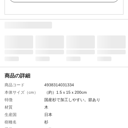
商品の詳細
商品コード
4938314031334
本体サイズ（cm）
（約）1.5ｘ15ｘ200cm
特徴
国産杉で加工しやすい。節あり
材質
木
生産国
日本
樹種名
杉