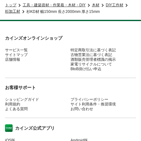
トップ
工具・建築資材・作業着・木材・DIY
木材
DIY工作材
杉加工材
杉KD材 幅150mm 長さ2000mm 厚さ15mm
カインズオンラインショップ
サービス一覧
特定商取引法に基づく表記
サイトマップ
古物営業法に基づく表記
店舗情報
酒類販売管理者標識の掲示
家電リサイクルについて
BtoB掛け払い申込
お客様サポート
ショッピングガイド
プライバシーポリシー
利用規約
サイト利用条件・推奨環境
よくある質問
お問い合わせ
カインズ公式アプリ
iOS版
Android版