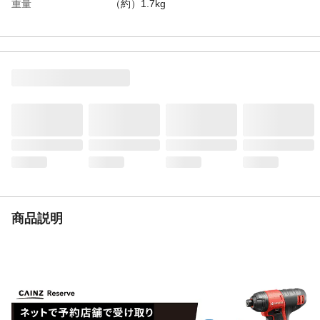
重量
（約）1.7kg
商品説明