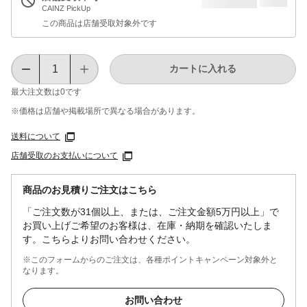
CAINZ PickUp
この商品は店舗受取対象外です
カートに入れる
最大注文数は
0
です
※価格は​店舗や​掲載場所で​異なる​場合が​あります。
送料について
店舗受取のお支払いについて
商品のお見積りご注文はこちら
「ご注文数が31個以上、または、ご注文金額5万円以上」で
お買い上げご希望のお客様は、在庫・納期を確認いたしま
す。こちらよりお問い合わせください。
※このフォームからのご注文は、各種ポイントキャンペーン対象外と
なります。
お問い合わせ