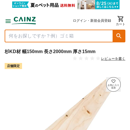
ログイン・新規会員登録
カート
杉KD材 幅150mm 長さ2000mm 厚さ15mm
レビューを書く
店舗限定