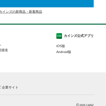
カインズの新商品・新着商品
カインズ公式アプリ
ー
iOS版
奨環境
Android版
 企業サイト
©
2026
CAINZ