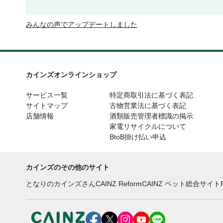
みんなの声でアップデートしました
カインズオンラインショップ
サービス一覧
特定商取引法に基づく表記
サイトマップ
古物営業法に基づく表記
店舗情報
酒類販売管理者標識の掲示
家電リサイクルについて
BtoB掛け払い申込
カインズのその他のサイト
となりのカインズさん
CAINZ Reform
CAINZ ペット総合サイト