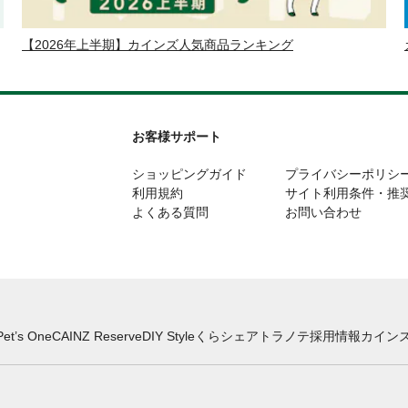
【2026年上半期】カインズ人気商品ランキング
お客様サポート
ショッピングガイド
プライバシーポリシ
利用規約
サイト利用条件・推
よくある質問
お問い合わせ
Pet’s One
CAINZ Reserve
DIY Style
くらシェア
トラノテ
採用情報
カインズ