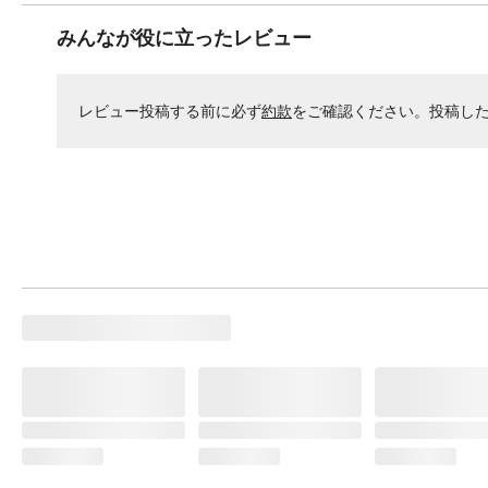
みんなが役に立ったレビュー
レビュー投稿する前に必ず
約款
をご確認ください。投稿し