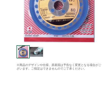
※商品のデザインや仕様、原産国は予告なく変更となる場合がご
ざいます。ご指定はできませんのでご了承ください。