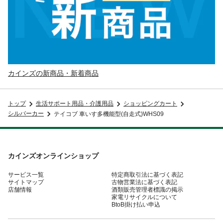
カインズの新商品・新着商品
トップ
生活サポート用品・介護用品
ショッピングカート
シルバーカー
テイコブ 車いす多機能型(自走式)WHS09
カインズオンラインショップ
サービス一覧
特定商取引法に基づく表記
サイトマップ
古物営業法に基づく表記
店舗情報
酒類販売管理者標識の掲示
家電リサイクルについて
BtoB掛け払い申込