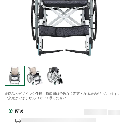
※商品のデザインや仕様、原産国は予告なく変更となる場合がございます。
ご指定はできませんのでご了承ください。
配送