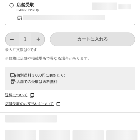
店舗受取
CAINZ PickUp
カートに入れる
最大注文数は
0
です
※価格は​店舗や​掲載場所で​異なる​場合が​あります。
個別送料 3,000円(1個あたり)
店舗での受取は送料無料
送料について
店舗受取のお支払いについて