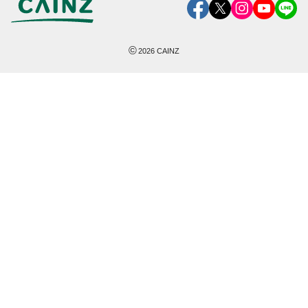
©
2026
CAINZ