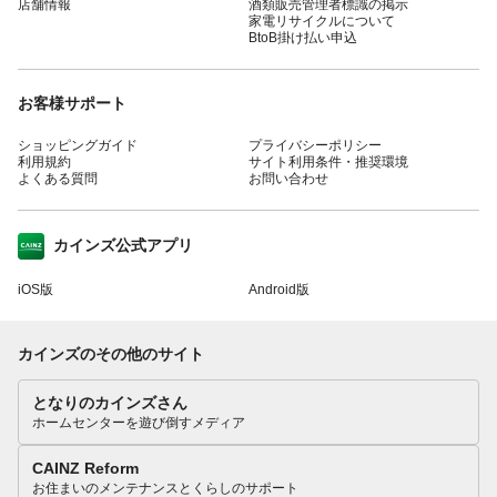
店舗情報
酒類販売管理者標識の掲示
家電リサイクルについて
BtoB掛け払い申込
お客様サポート
ショッピングガイド
プライバシーポリシー
利用規約
サイト利用条件・推奨環境
よくある質問
お問い合わせ
カインズ公式アプリ
iOS版
Android版
カインズのその他のサイト
となりのカインズさん
ホームセンターを遊び倒すメディア
CAINZ Reform
お住まいのメンテナンスとくらしのサポート