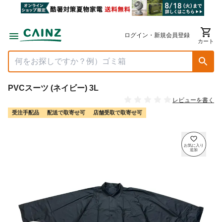
ログイン・新規会員登録
カート
PVCスーツ (ネイビー) 3L
レビューを書く
受注手配品
配送で取寄せ可
店舗受取で取寄せ可