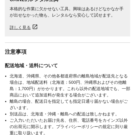
本格的な作業に欠かせない工具。興味はあるけどなかなか手
が出せなかった物も、レンタルなら安心して試せます。
詳しく見る
注意事項
配送地域・送料について
北海道、沖縄県、その他各都道府県の離島地域が配送先となる
場合は、地域配送料（北海道：500円、沖縄県およびその他離
島：1,700円）がかかります。これら以外の配送地域でも、一部
商品において追加送料が発生する場合がございます。
離島の場合、配送日を指定しても指定日通り届かない場合がご
ざいます。
別送品は、北海道・沖縄・離島への配送は致しかねます。
ご入力いただいたお届け先名、住所、電話番号をカインズ以外
の出荷元に開示します。プライバシーポリシーの規定に則り厳
重に取り扱います。