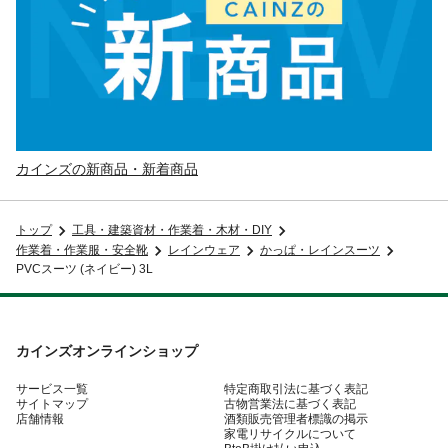
カインズの新商品・新着商品
トップ
工具・建築資材・作業着・木材・DIY
作業着・作業服・安全靴
レインウェア
かっぱ・レインスーツ
PVCスーツ (ネイビー) 3L
カインズオンラインショップ
サービス一覧
特定商取引法に基づく表記
サイトマップ
古物営業法に基づく表記
店舗情報
酒類販売管理者標識の掲示
家電リサイクルについて