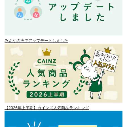
みんなの声でアップデートしました
【2026年上半期】カインズ人気商品ランキング