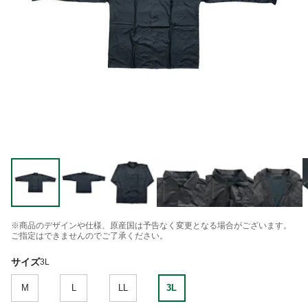
※商品のデザインや仕様、原産国は予告なく変更となる場合がございます。
ご指定はできませんのでご了承ください。
サイズ
3L
M
L
LL
3L