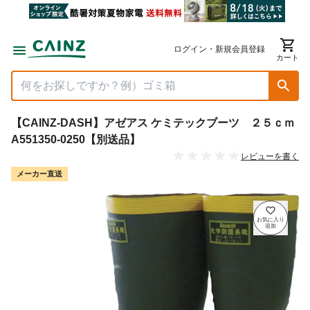
ログイン・新規会員登録
カート
【CAINZ-DASH】アゼアス ケミテックブーツ ２５ｃｍ
A551350-0250【別送品】
レビューを書く
メーカー直送