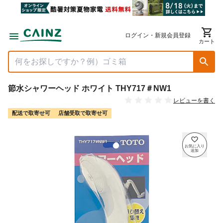
ログイン・新規会員登録
カート
節水シャワーヘッド ホワイト THY717＃NW1
レビューを書く
配送で取寄せ可
店舗受取で取寄せ可