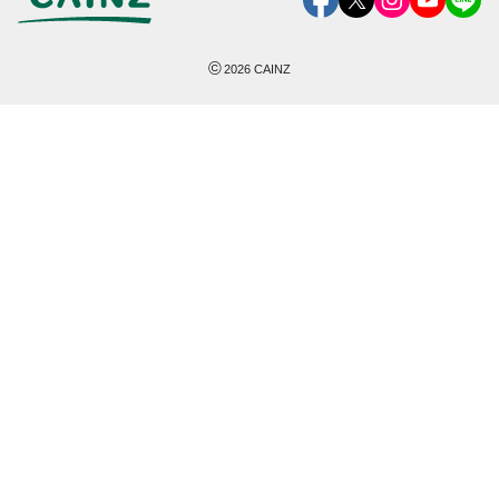
©
2026
CAINZ