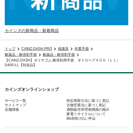
カインズの新商品・新着商品
トップ
CAINZ-DASH PRO
保護具
作業手袋
耐薬品・耐溶剤手袋
耐薬品・耐溶剤手袋
【CAINZ-DASH】ダイヤゴム 耐溶剤用手袋 ダイローブ４００（ＬＬ）
D400-LL【別送品】
カインズオンラインショップ
サービス一覧
特定商取引法に基づく表記
サイトマップ
古物営業法に基づく表記
店舗情報
酒類販売管理者標識の掲示
家電リサイクルについて
BtoB掛け払い申込