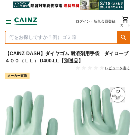
ログイン・新規会員登録
カート
【CAINZ-DASH】ダイヤゴム 耐溶剤用手袋 ダイローブ
４００（ＬＬ） D400-LL【別送品】
レビューを書く
メーカー直送