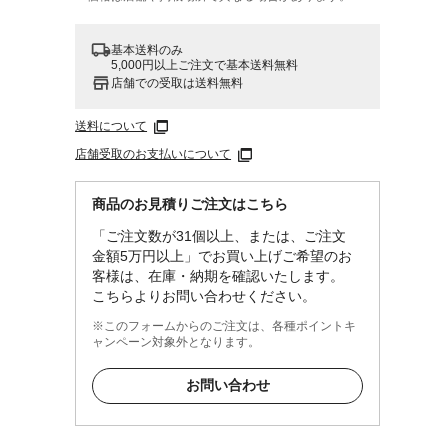
基本送料のみ
5,000円以上ご注文で基本送料無料
店舗での受取は送料無料
送料について
店舗受取のお支払いについて
商品のお見積りご注文はこちら
「ご注文数が31個以上、または、ご注文
金額5万円以上」でお買い上げご希望のお
客様は、在庫・納期を確認いたします。
こちらよりお問い合わせください。
※このフォームからのご注文は、各種ポイントキ
ャンペーン対象外となります。
お問い合わせ