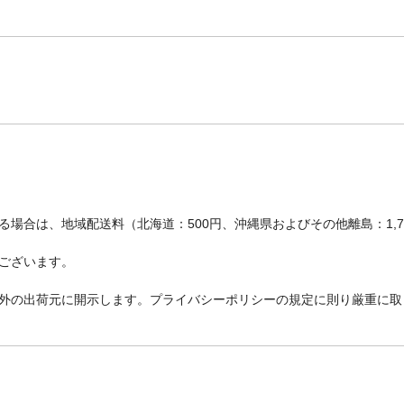
場合は、地域配送料（北海道：500円、沖縄県およびその他離島：1,
ございます。
外の出荷元に開示します。プライバシーポリシーの規定に則り厳重に取