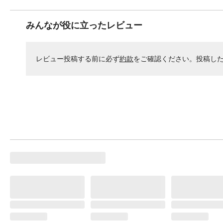
みんなが役に立ったレビュー
レビュー投稿する前に必ず
約款
をご確認ください。投稿し