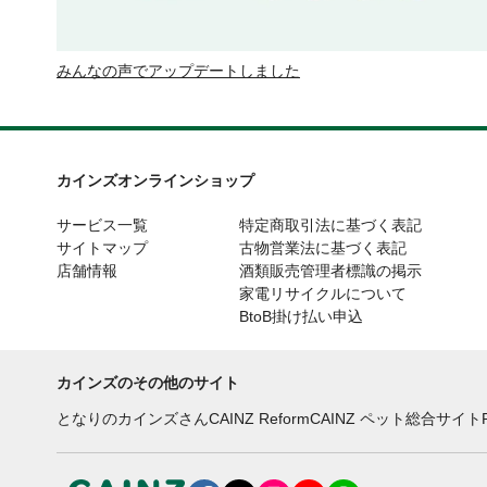
みんなの声でアップデートしました
カインズオンラインショップ
サービス一覧
特定商取引法に基づく表記
サイトマップ
古物営業法に基づく表記
店舗情報
酒類販売管理者標識の掲示
家電リサイクルについて
BtoB掛け払い申込
カインズのその他のサイト
となりのカインズさん
CAINZ Reform
CAINZ ペット総合サイト