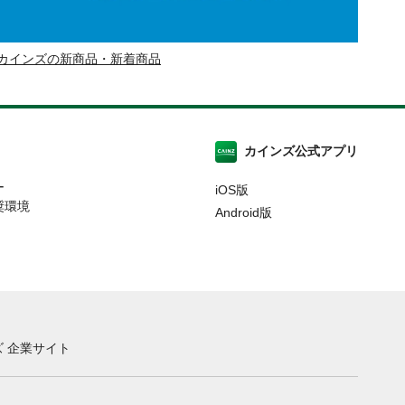
カインズの新商品・新着商品
カインズ公式アプリ
ー
iOS版
奨環境
Android版
 企業サイト