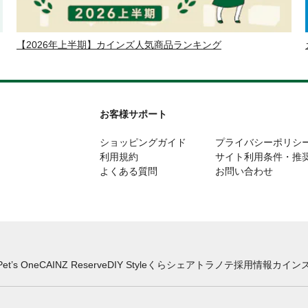
【2026年上半期】カインズ人気商品ランキング
お客様サポート
ショッピングガイド
プライバシーポリシ
利用規約
サイト利用条件・推
よくある質問
お問い合わせ
Pet’s One
CAINZ Reserve
DIY Style
くらシェア
トラノテ
採用情報
カインズ