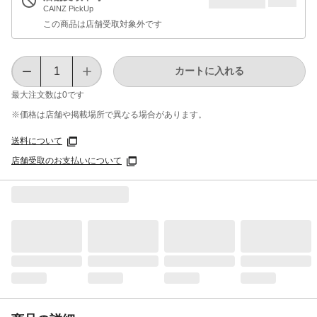
CAINZ PickUp
この商品は店舗受取対象外です
カートに入れる
最大注文数は
0
です
※価格は​店舗や​掲載場所で​異なる​場合が​あります。
送料について
店舗受取のお支払いについて