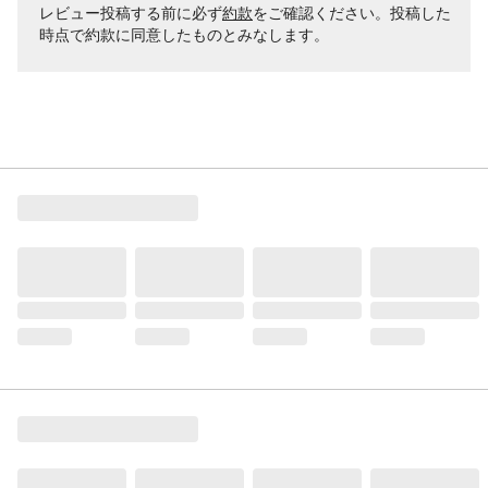
レビュー投稿する前に必ず
約款
をご確認ください。投稿した
時点で約款に同意したものとみなします。