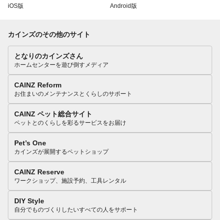
iOS版
Android版
カインズのその他のサイト
となりのカインズさん
ホームセンターを遊び倒すメディア
CAINZ Reform
お住まいのメンテナンスとくらしのサポート
CAINZ ペット総合サイト
ペットとのくらしを彩るサービスをお届け
Pet’s One
カインズが展開するペットショップ
CAINZ Reserve
ワークショップ、施設予約、工具レンタル
DIY Style
自分でものづくりしたいすべての人をサポート