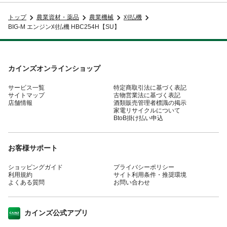
トップ
農業資材・薬品
農業機械
刈払機
BIG-M エンジン刈払機 HBC254H【SU】
カインズオンラインショップ
サービス一覧
特定商取引法に基づく表記
サイトマップ
古物営業法に基づく表記
店舗情報
酒類販売管理者標識の掲示
家電リサイクルについて
BtoB掛け払い申込
お客様サポート
ショッピングガイド
プライバシーポリシー
利用規約
サイト利用条件・推奨環境
よくある質問
お問い合わせ
カインズ公式アプリ