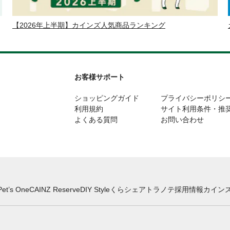
【2026年上半期】カインズ人気商品ランキング
お客様サポート
ショッピングガイド
プライバシーポリシ
利用規約
サイト利用条件・推
よくある質問
お問い合わせ
Pet’s One
CAINZ Reserve
DIY Style
くらシェア
トラノテ
採用情報
カインズ