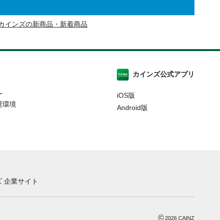
カインズの新商品・新着商品
カインズ公式アプリ
ー
iOS版
奨環境
Android版
 企業サイト
©
2026
CAINZ