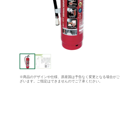
※商品のデザインや仕様、原産国は予告なく変更となる場合がご
ざいます。ご指定はできませんのでご了承ください。