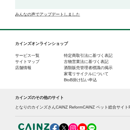
みんなの声でアップデートしました
カインズオンラインショップ
サービス一覧
特定商取引法に基づく表記
サイトマップ
古物営業法に基づく表記
店舗情報
酒類販売管理者標識の掲示
家電リサイクルについて
BtoB掛け払い申込
カインズのその他のサイト
となりのカインズさん
CAINZ Reform
CAINZ ペット総合サイト