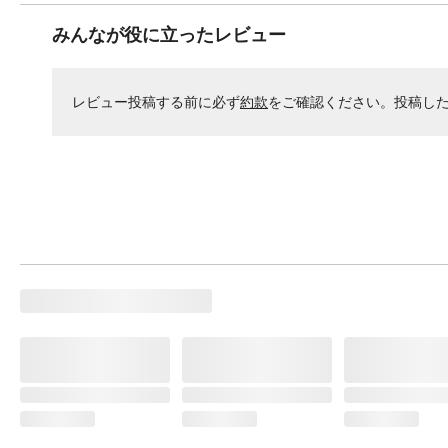
みんなが役に立ったレビュー
レビュー投稿する前に必ず
約款
をご確認ください。投稿し