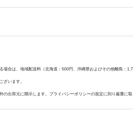
場合は、地域配送料（北海道：500円、沖縄県およびその他離島：1,
ございます。
外の出荷元に開示します。プライバシーポリシーの規定に則り厳重に取