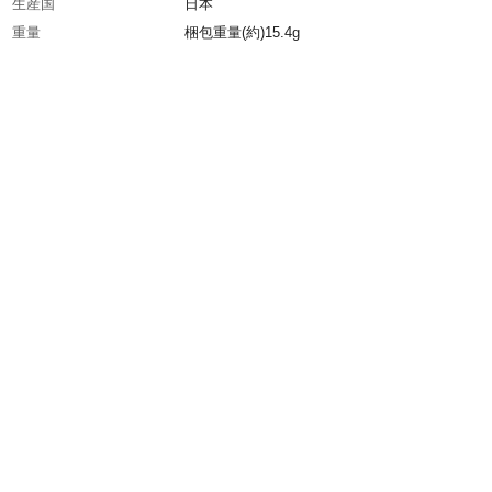
生産国
日本
重量
梱包重量(約)15.4g