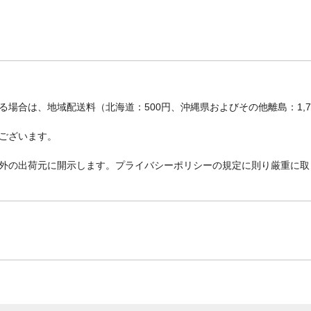
場合は、地域配送料（北海道：500円、沖縄県およびその他離島：1,
ございます。
外の出荷元に開示します。プライバシーポリシーの規定に則り厳重に取