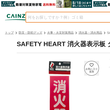
トップ
防災・防犯グッズ
火事・火災対策用品
消火器・消火用品
S
SAFETY HEART 消火器表示板 タ