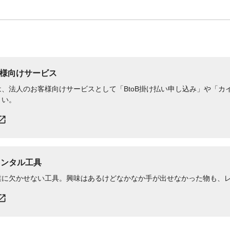
様向けサービス
、法人のお客様向けサービスとして「BtoB掛け払い申し込み」や「カイ
さい。
レンタル工具
業に欠かせない工具。興味はあるけどなかなか手が出せなかった物も、