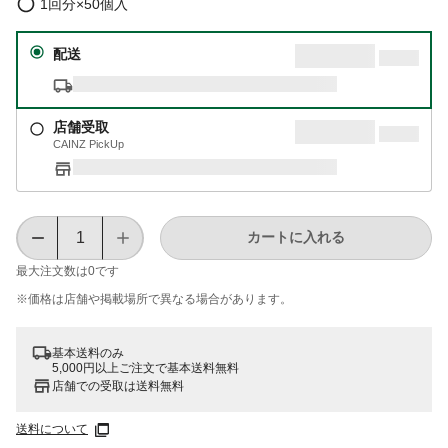
1回分×50個入
配送
店舗受取
CAINZ PickUp
カートに入れる
最大注文数は
0
です
※価格は​店舗や​掲載場所で​異なる​場合が​あります。
基本送料のみ
5,000円以上ご注文で基本送料無料
店舗での受取は送料無料
送料について