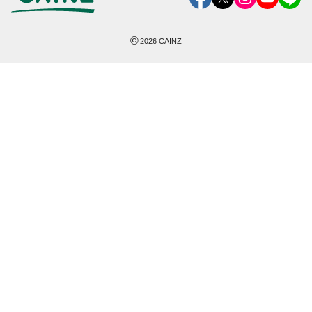
©
2026
CAINZ