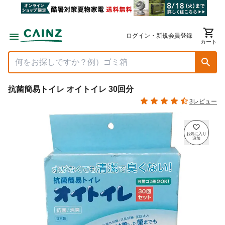
ログイン・新規会員登録
カート
抗菌簡易トイレ オイトイレ 30回分
3レビュー