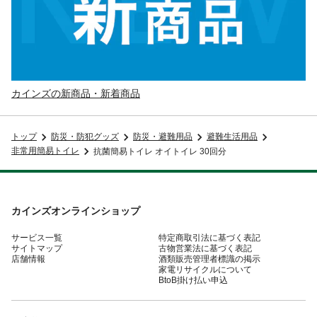
カインズの新商品・新着商品
トップ
防災・防犯グッズ
防災・避難用品
避難生活用品
非常用簡易トイレ
抗菌簡易トイレ オイトイレ 30回分
カインズオンラインショップ
サービス一覧
特定商取引法に基づく表記
サイトマップ
古物営業法に基づく表記
店舗情報
酒類販売管理者標識の掲示
家電リサイクルについて
BtoB掛け払い申込