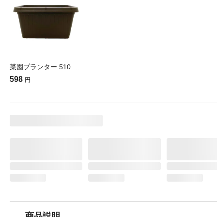
菜園プランター 510 ダークブラウン
598
円
商品説明