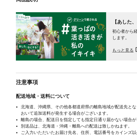
【あした、
初心者から
します。
もっと見る
注意事項
配送地域・送料について
北海道、沖縄県、その他各都道府県の離島地域が配送先となる
おいて追加送料が発生する場合がございます。
離島の場合、配送日を指定しても指定日通り届かない場合が
別送品は、北海道・沖縄・離島への配送は致しかねます。
ご入力いただいたお届け先名、住所、電話番号をカインズ以