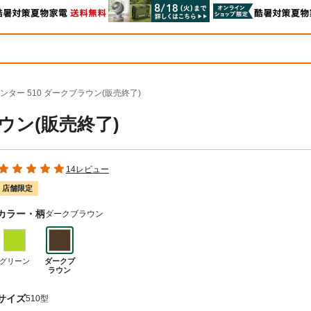
ンター 510 ダークブラウン(販売終了)
ウン(販売終了)
14レビュー
店舗限定
カラー・柄
ダークブラウン
グリーン
ダークブ
ラウン
サイズ
510型