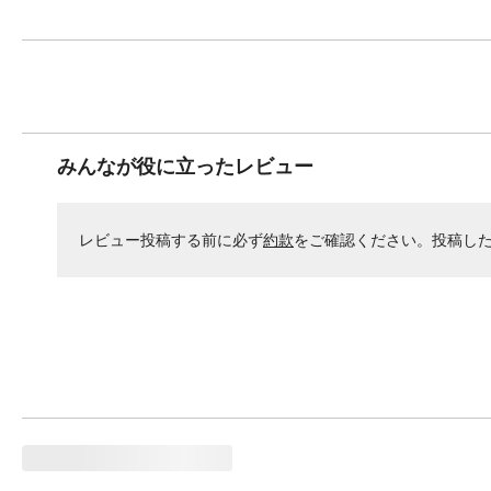
みんなが役に立ったレビュー
レビュー投稿する前に必ず
約款
をご確認ください。投稿し