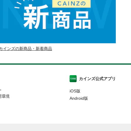
カインズの新商品・新着商品
カインズ公式アプリ
ー
iOS版
奨環境
Android版