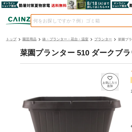
トップ
園芸用品
鉢・プランター・花台・温室
プランター
菜園プラ
菜園プランター 510 ダークブラ