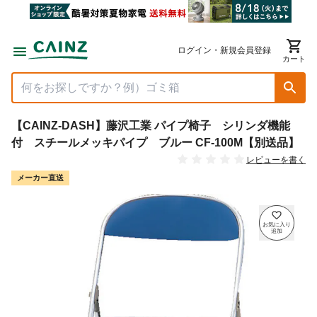
ログイン・新規会員登録
カート
【CAINZ-DASH】藤沢工業 パイプ椅子 シリンダ機能
付 スチールメッキパイプ ブルー CF-100M【別送品】
レビューを書く
メーカー直送