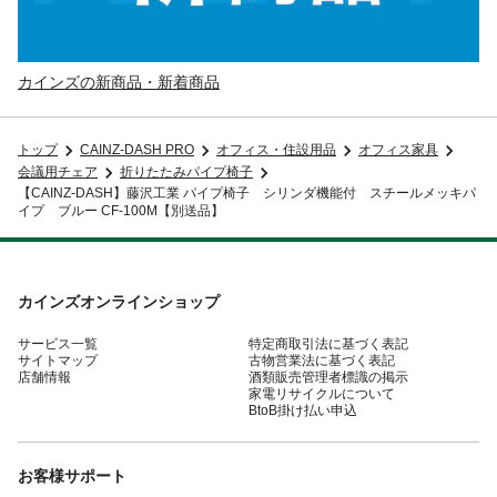
カインズの新商品・新着商品
トップ
CAINZ-DASH PRO
オフィス・住設用品
オフィス家具
会議用チェア
折りたたみパイプ椅子
【CAINZ-DASH】藤沢工業 パイプ椅子 シリンダ機能付 スチールメッキパ
イプ ブルー CF-100M【別送品】
カインズオンラインショップ
サービス一覧
特定商取引法に基づく表記
サイトマップ
古物営業法に基づく表記
店舗情報
酒類販売管理者標識の掲示
家電リサイクルについて
BtoB掛け払い申込
お客様サポート