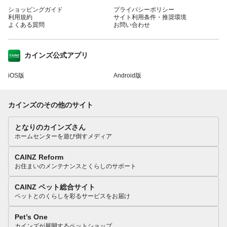
ショッピングガイド
プライバシーポリシー
利用規約
サイト利用条件・推奨環境
よくある質問
お問い合わせ
カインズ公式アプリ
iOS版
Android版
カインズのその他のサイト
となりのカインズさん
ホームセンターを遊び倒すメディア
CAINZ Reform
お住まいのメンテナンスとくらしのサポート
CAINZ ペット総合サイト
ペットとのくらしを彩るサービスをお届け
Pet’s One
カインズが展開するペットショップ