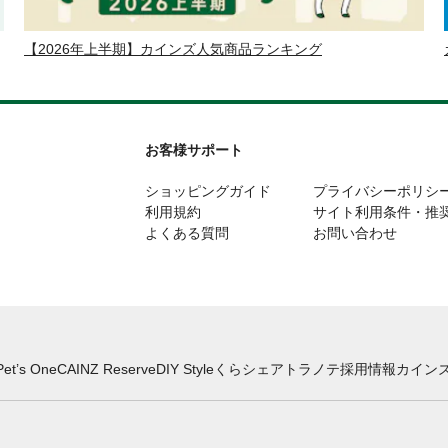
【2026年上半期】カインズ人気商品ランキング
お客様サポート
ショッピングガイド
プライバシーポリシ
利用規約
サイト利用条件・推
よくある質問
お問い合わせ
Pet’s One
CAINZ Reserve
DIY Style
くらシェア
トラノテ
採用情報
カインズ