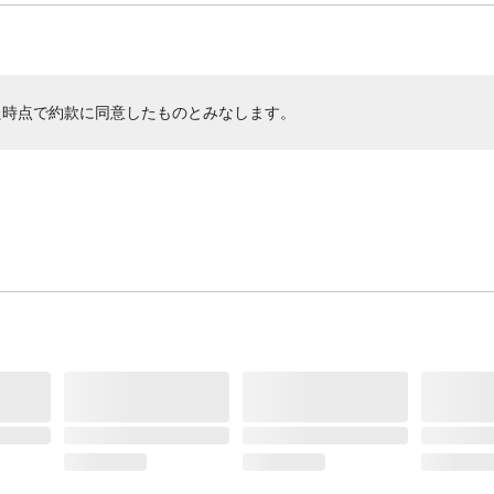
た時点で約款に同意したものとみなします。