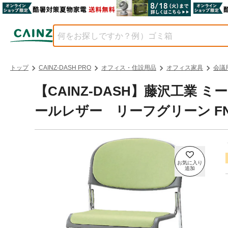
トップ
CAINZ-DASH PRO
オフィス・住設用品
オフィス家具
会議
【CAINZ-DASH】藤沢工業
ールレザー リーフグリーン FNM