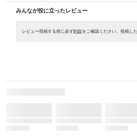
みんなが役に立ったレビュー
レビュー投稿する前に必ず
約款
をご確認ください。投稿し