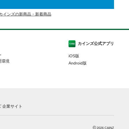
カインズの新商品・新着商品
カインズ公式アプリ
ー
iOS版
奨環境
Android版
 企業サイト
©
2026
CAINZ