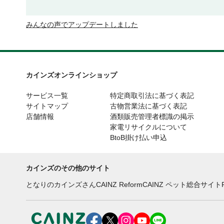
みんなの声でアップデートしました
カインズオンラインショップ
サービス一覧
特定商取引法に基づく表記
サイトマップ
古物営業法に基づく表記
店舗情報
酒類販売管理者標識の掲示
家電リサイクルについて
BtoB掛け払い申込
カインズのその他のサイト
となりのカインズさん
CAINZ Reform
CAINZ ペット総合サイト