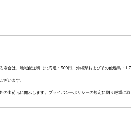
場合は、地域配送料（北海道：500円、沖縄県およびその他離島：1,
ございます。
外の出荷元に開示します。プライバシーポリシーの規定に則り厳重に取