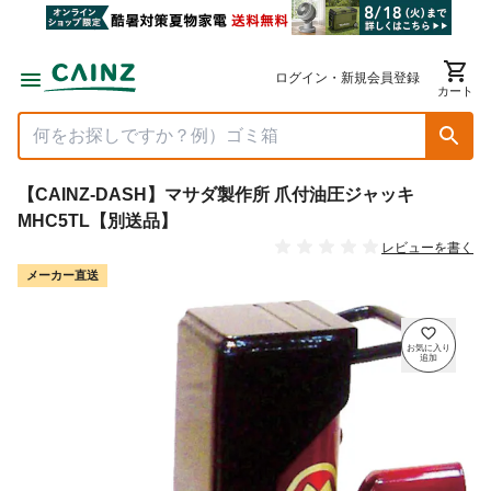
ログイン・新規会員登録
カート
【CAINZ-DASH】マサダ製作所 爪付油圧ジャッキ
MHC5TL【別送品】
レビューを書く
メーカー直送