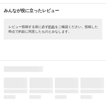
みんなが役に立ったレビュー
レビュー投稿する前に必ず
約款
をご確認ください。投稿した
時点で約款に同意したものとみなします。