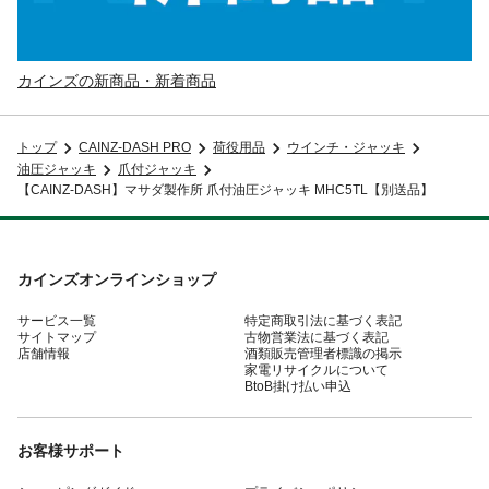
カインズの新商品・新着商品
トップ
CAINZ-DASH PRO
荷役用品
ウインチ・ジャッキ
油圧ジャッキ
爪付ジャッキ
【CAINZ-DASH】マサダ製作所 爪付油圧ジャッキ MHC5TL【別送品】
カインズオンラインショップ
サービス一覧
特定商取引法に基づく表記
サイトマップ
古物営業法に基づく表記
店舗情報
酒類販売管理者標識の掲示
家電リサイクルについて
BtoB掛け払い申込
お客様サポート