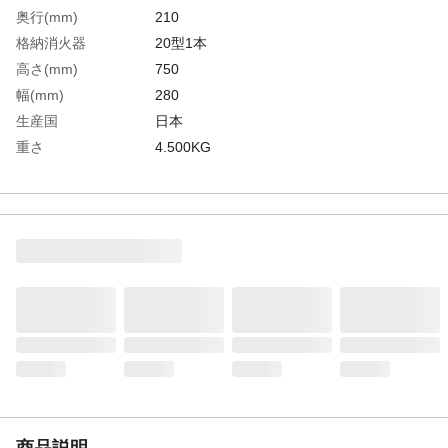
奥行(mm)
210
格納消火器
20型1本
高さ(mm)
750
幅(mm)
280
生産国
日本
重さ
4.500KG
材質1
スチール
商品説明