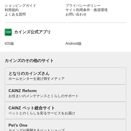
ショッピングガイド
プライバシーポリシー
利用規約
サイト利用条件・推奨環境
よくある質問
お問い合わせ
カインズ公式アプリ
iOS版
Android版
カインズのその他のサイト
となりのカインズさん
ホームセンターを遊び倒すメディア
CAINZ Reform
お住まいのメンテナンスとくらしのサポート
CAINZ ペット総合サイト
ペットとのくらしを彩るサービスをお届け
Pet’s One
カインズが展開するペットショップ