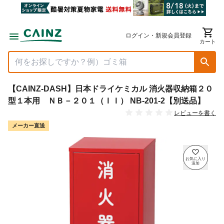
ログイン・新規会員登録
カート
【CAINZ-DASH】日本ドライケミカル 消火器収納箱２０
型１本用 ＮＢ－２０１（ＩＩ） NB-201-2【別送品】
レビューを書く
メーカー直送