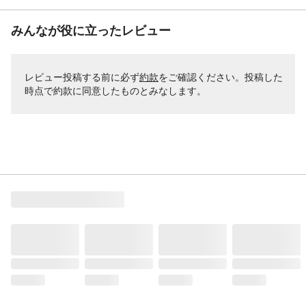
みんなが役に立ったレビュー
レビュー投稿する前に必ず
約款
をご確認ください。投稿した
時点で約款に同意したものとみなします。