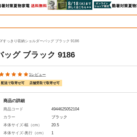
AYすっきり収納ショルダーバッグ ブラック 9186
グ ブラック 9186
1レビュー
配送で取寄せ可
店舗受取で取寄せ可
商品の詳細
商品コード
4944625052104
カラー
ブラック
本体サイズ-幅（cm）
20.5
本体サイズ-奥行（cm）
1