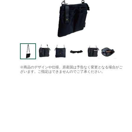
※商品のデザインや仕様、原産国は予告なく変更となる場合がご
ざいます。ご指定はできませんのでご了承ください。