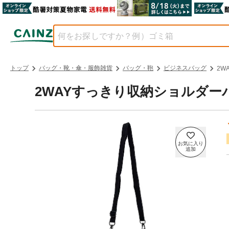
トップ
バッグ・靴・傘・服飾雑貨
バッグ・鞄
ビジネスバッグ
2W
2WAYすっきり収納ショルダーバッ