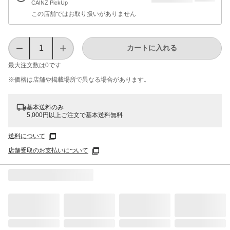
CAINZ PickUp
この店舗ではお取り扱いがありません
カートに入れる
最大注文数は
0
です
※価格は​店舗や​掲載場所で​異なる​場合が​あります。
基本送料のみ
5,000円以上ご注文で基本送料無料
送料について
店舗受取のお支払いについて