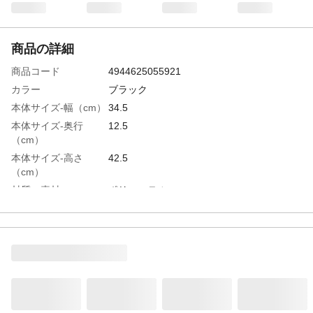
商品の詳細
商品コード
4944625055921
カラー
ブラック
本体サイズ-幅（cm）
34.5
本体サイズ-奥行
12.5
（cm）
本体サイズ-高さ
42.5
（cm）
材質・素材
ポリエステル
生産国
中国