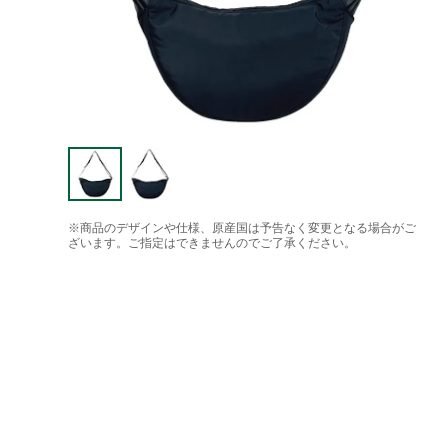
※商品のデザインや仕様、原産国は予告なく変更となる場合がご
ざいます。ご指定はできませんのでご了承ください。