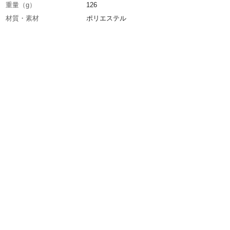
重量（g）
126
材質・素材
ポリエステル
生産国
中国