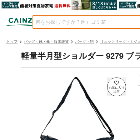
トップ
バッグ・靴・傘・服飾雑貨
バッグ・鞄
リュックサック・カジ
軽量半月型ショルダー 9279 ブ