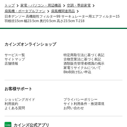
トップ
家電・パソコン・周辺機器
空調・季節家電
扇風機・ポータブルファン
扇風機関連用品
日本デンソー 高機能性フィルター99 サーキュレーター用エアフィルター15
羽根径15cm 幅23.5cm 奥行0.5cm 高さ23.5cm T-218
カインズオンラインショップ
サービス一覧
特定商取引法に基づく表記
サイトマップ
古物営業法に基づく表記
店舗情報
酒類販売管理者標識の掲示
家電リサイクルについて
BtoB掛け払い申込
お客様サポート
ショッピングガイド
プライバシーポリシー
利用規約
サイト利用条件・推奨環境
よくある質問
お問い合わせ
カインズ公式アプリ