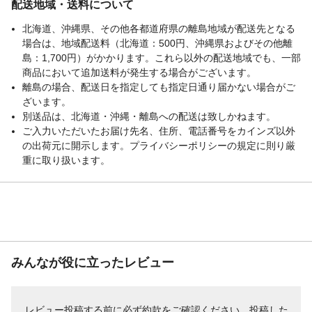
配送地域・送料について
北海道、沖縄県、その他各都道府県の離島地域が配送先となる
場合は、地域配送料（北海道：500円、沖縄県およびその他離
島：1,700円）がかかります。これら以外の配送地域でも、一部
商品において追加送料が発生する場合がございます。
離島の場合、配送日を指定しても指定日通り届かない場合がご
ざいます。
別送品は、北海道・沖縄・離島への配送は致しかねます。
ご入力いただいたお届け先名、住所、電話番号をカインズ以外
の出荷元に開示します。プライバシーポリシーの規定に則り厳
重に取り扱います。
みんなが役に立ったレビュー
レビュー投稿する前に必ず
約款
をご確認ください。投稿した