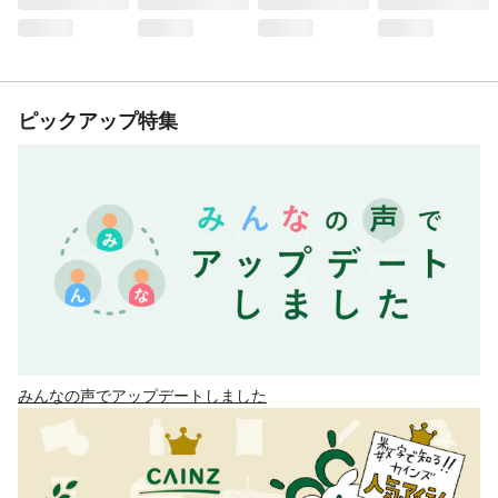
ピックアップ特集
みんなの声でアップデートしました