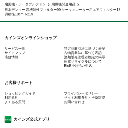
扇風機・ポータブルファン
扇風機関連用品
日本デンソー 高機能性フィルター99 サーキュレーター用エアフィルター18
羽根径18cm T-219
カインズオンラインショップ
サービス一覧
特定商取引法に基づく表記
サイトマップ
古物営業法に基づく表記
店舗情報
酒類販売管理者標識の掲示
家電リサイクルについて
BtoB掛け払い申込
お客様サポート
ショッピングガイド
プライバシーポリシー
利用規約
サイト利用条件・推奨環境
よくある質問
お問い合わせ
カインズ公式アプリ