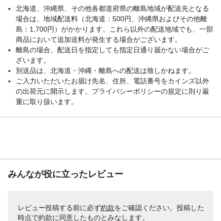
北海道、沖縄県、その他各都道府県の離島地域が配送先となる
場合は、地域配送料（北海道：500円、沖縄県およびその他離
島：1,700円）がかかります。これら以外の配送地域でも、一部
商品において追加送料が発生する場合がございます。
離島の場合、配送日を指定しても指定日通り届かない場合がご
ざいます。
別送品は、北海道・沖縄・離島への配送は致しかねます。
ご入力いただいたお届け先名、住所、電話番号をカインズ以外
の出荷元に開示します。プライバシーポリシーの規定に則り厳
重に取り扱います。
みんなが役に立ったレビュー
レビュー投稿する前に必ず
約款
をご確認ください。投稿した
時点で約款に同意したものとみなします。