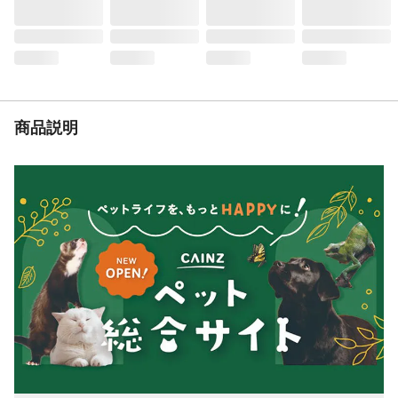
生産国
日本
使用頭数目安
1頭
重量
2.4kg
商品説明