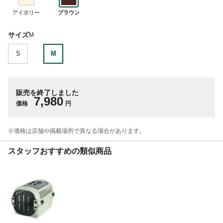
アイボリー
ブラウン
サイズ
M
S
M
販売を終了しました
7,980
価格
円
※価格は​店舗や​掲載場所で​異なる​場合が​あります。
スタッフおすすめの類似商品