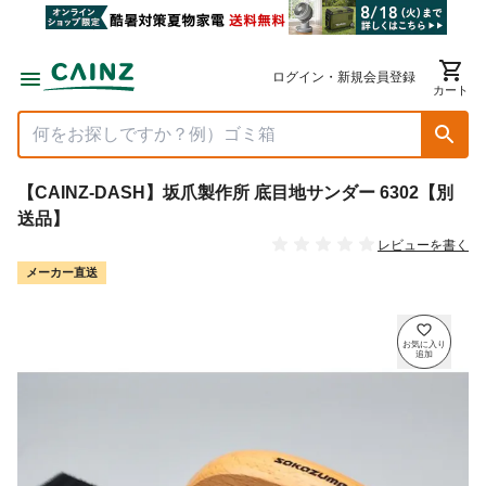
ログイン・新規会員登録
カート
【CAINZ-DASH】坂爪製作所 底目地サンダー 6302【別
送品】
レビューを書く
メーカー直送