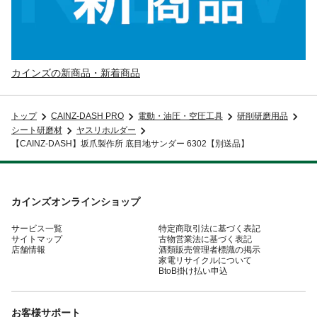
カインズの新商品・新着商品
トップ
CAINZ-DASH PRO
電動・油圧・空圧工具
研削研磨用品
シート研磨材
ヤスリホルダー
【CAINZ-DASH】坂爪製作所 底目地サンダー 6302【別送品】
カインズオンラインショップ
サービス一覧
特定商取引法に基づく表記
サイトマップ
古物営業法に基づく表記
店舗情報
酒類販売管理者標識の掲示
家電リサイクルについて
BtoB掛け払い申込
お客様サポート