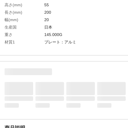
高さ(mm)
55
長さ(mm)
200
幅(mm)
20
生産国
日本
重さ
145.000G
材質1
プレート：アルミ
材質2
ハンドル：天然木
商品説明