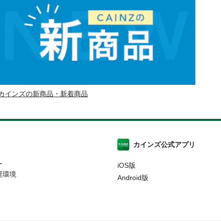
カインズの新商品・新着商品
カインズ公式アプリ
ー
iOS版
奨環境
Android版