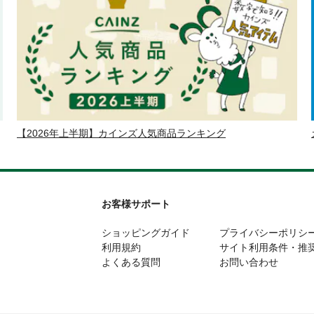
【2026年上半期】カインズ人気商品ランキング
お客様サポート
ショッピングガイド
プライバシーポリシ
利用規約
サイト利用条件・推
よくある質問
お問い合わせ