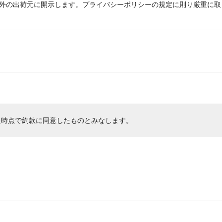
外の出荷元に開示します。プライバシーポリシーの規定に則り厳重に取
た時点で約款に同意したものとみなします。