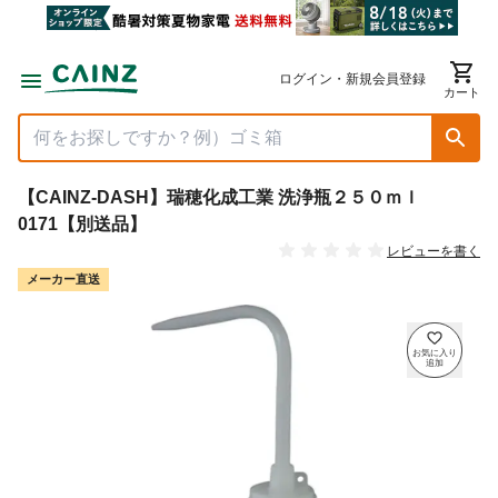
ログイン・新規会員登録
カート
【CAINZ-DASH】瑞穂化成工業 洗浄瓶２５０ｍｌ
0171【別送品】
レビューを書く
メーカー直送