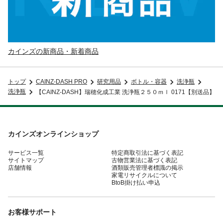
カインズの新商品・新着商品
トップ
CAINZ-DASH PRO
研究用品
ボトル・容器
洗浄瓶
洗浄瓶
【CAINZ-DASH】瑞穂化成工業 洗浄瓶２５０ｍｌ 0171【別送品】
カインズオンラインショップ
サービス一覧
特定商取引法に基づく表記
サイトマップ
古物営業法に基づく表記
店舗情報
酒類販売管理者標識の掲示
家電リサイクルについて
BtoB掛け払い申込
お客様サポート