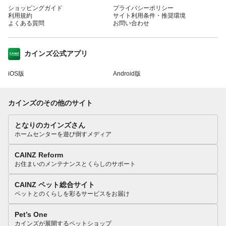
ショッピングガイド
プライバシーポリシー
利用規約
サイト利用条件・推奨環境
よくある質問
お問い合わせ
カインズ公式アプリ
iOS版
Android版
カインズのその他のサイト
となりのカインズさん
ホームセンターを遊び倒すメディア
CAINZ Reform
お住まいのメンテナンスとくらしのサポート
CAINZ ペット総合サイト
ペットとのくらしを彩るサービスをお届け
Pet’s One
カインズが展開するペットショップ