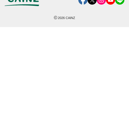
©
2026
CAINZ