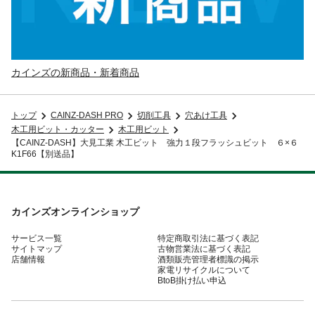
カインズの新商品・新着商品
トップ
CAINZ-DASH PRO
切削工具
穴あけ工具
木工用ビット・カッター
木工用ビット
【CAINZ-DASH】大見工業 木工ビット 強力１段フラッシュビット ６×６
K1F66【別送品】
カインズオンラインショップ
サービス一覧
特定商取引法に基づく表記
サイトマップ
古物営業法に基づく表記
店舗情報
酒類販売管理者標識の掲示
家電リサイクルについて
BtoB掛け払い申込