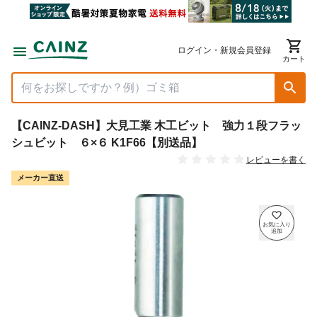
ログイン・新規会員登録
カート
【CAINZ-DASH】大見工業 木工ビット 強力１段フラッ
シュビット ６×６ K1F66【別送品】
レビューを書く
メーカー直送