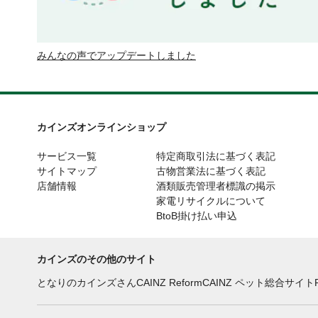
みんなの声でアップデートしました
カインズオンラインショップ
サービス一覧
特定商取引法に基づく表記
サイトマップ
古物営業法に基づく表記
店舗情報
酒類販売管理者標識の掲示
家電リサイクルについて
BtoB掛け払い申込
カインズのその他のサイト
となりのカインズさん
CAINZ Reform
CAINZ ペット総合サイト