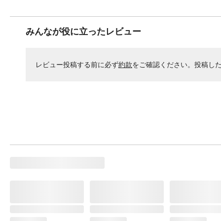
みんなが役に立ったレビュー
レビュー投稿する前に必ず
約款
をご確認ください。投稿し