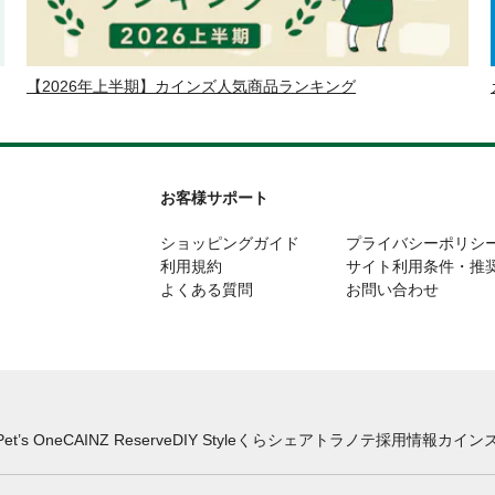
【2026年上半期】カインズ人気商品ランキング
お客様サポート
ショッピングガイド
プライバシーポリシ
利用規約
サイト利用条件・推
よくある質問
お問い合わせ
Pet’s One
CAINZ Reserve
DIY Style
くらシェア
トラノテ
採用情報
カインズ