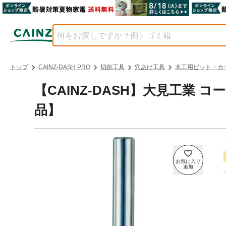
トップ
CAINZ-DASH PRO
切削工具
穴あけ工具
木工用ビット・カ
【CAINZ-DASH】大見工業 
品】