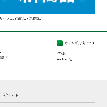
カインズの新商品・新着商品
カインズ公式アプリ
ー
iOS版
奨環境
Android版
 企業サイト