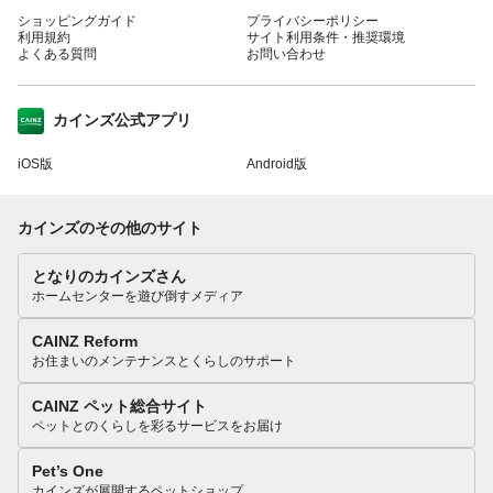
ショッピングガイド
プライバシーポリシー
利用規約
サイト利用条件・推奨環境
よくある質問
お問い合わせ
カインズ公式アプリ
iOS版
Android版
カインズのその他のサイト
となりのカインズさん
ホームセンターを遊び倒すメディア
CAINZ Reform
お住まいのメンテナンスとくらしのサポート
CAINZ ペット総合サイト
ペットとのくらしを彩るサービスをお届け
Pet’s One
カインズが展開するペットショップ