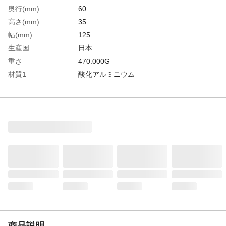
奥行(mm)
60
高さ(mm)
35
幅(mm)
125
生産国
日本
重さ
470.000G
材質1
酸化アルミニウム
商品説明