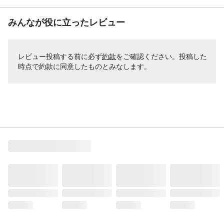
みんなが役に立ったレビュー
レビュー投稿する前に必ず
約款
をご確認ください。投稿した
時点で約款に同意したものとみなします。