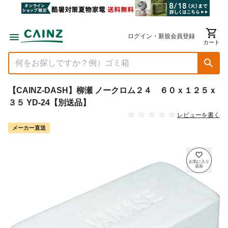
ログイン・新規会員登録
カート
【CAINZ-DASH】柳瀬 ノークロム２４ ６０ｘ１２５ｘ
３５ YD-24【別送品】
レビューを書く
メーカー直送