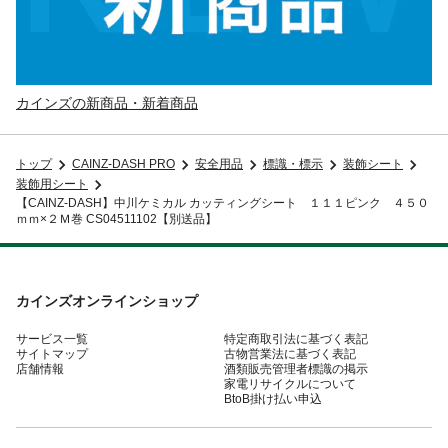
カインズの新商品・新着商品
トップ
CAINZ-DASH PRO
安全用品
標識・標示
装飾シート
装飾用シート
【CAINZ-DASH】中川ケミカル カッティングシート １１１ピンク ４５０
ｍｍ×２Ｍ巻 CS04511102【別送品】
カインズオンラインショップ
サービス一覧
特定商取引法に基づく表記
サイトマップ
古物営業法に基づく表記
店舗情報
酒類販売管理者標識の掲示
家電リサイクルについて
BtoB掛け払い申込