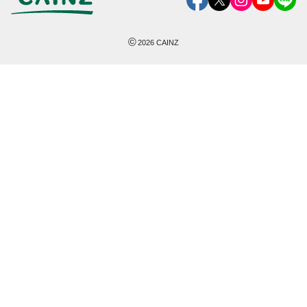
©
2026
CAINZ