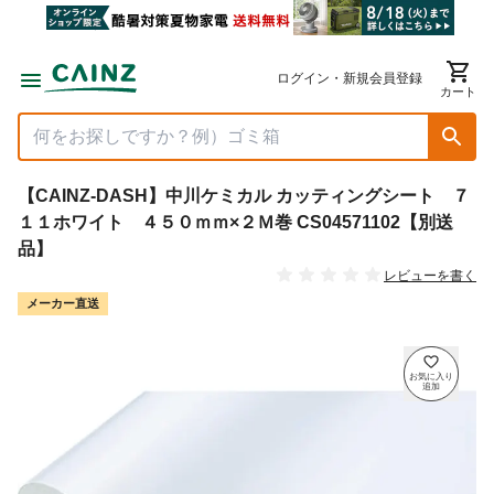
ログイン・新規会員登録
カート
【CAINZ-DASH】中川ケミカル カッティングシート ７
１１ホワイト ４５０ｍｍ×２Ｍ巻 CS04571102【別送
品】
レビューを書く
メーカー直送