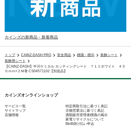
カインズの新商品・新着商品
トップ
CAINZ-DASH PRO
安全用品
標識・標示
装飾シート
装飾用シート
【CAINZ-DASH】中川ケミカル カッティングシート ７１１ホワイト ４５
０ｍｍ×２Ｍ巻 CS04571102【別送品】
カインズオンラインショップ
サービス一覧
特定商取引法に基づく表記
サイトマップ
古物営業法に基づく表記
店舗情報
酒類販売管理者標識の掲示
家電リサイクルについて
BtoB掛け払い申込