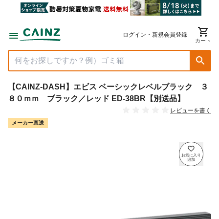
ログイン・新規会員登録
カート
【CAINZ-DASH】エビス ベーシックレベルブラック ３
８０ｍｍ ブラック／レッド ED-38BR【別送品】
レビューを書く
メーカー直送