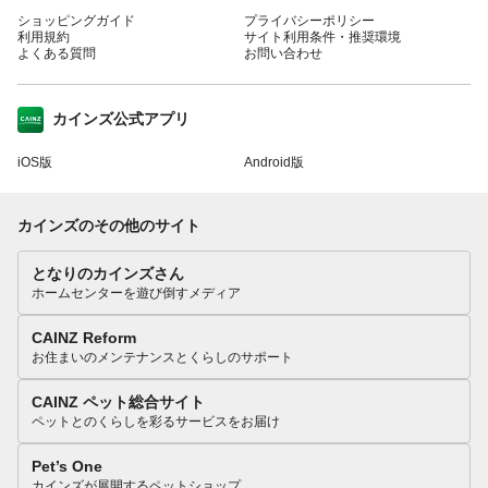
ショッピングガイド
プライバシーポリシー
利用規約
サイト利用条件・推奨環境
よくある質問
お問い合わせ
カインズ公式アプリ
iOS版
Android版
カインズのその他のサイト
となりのカインズさん
ホームセンターを遊び倒すメディア
CAINZ Reform
お住まいのメンテナンスとくらしのサポート
CAINZ ペット総合サイト
ペットとのくらしを彩るサービスをお届け
Pet’s One
カインズが展開するペットショップ