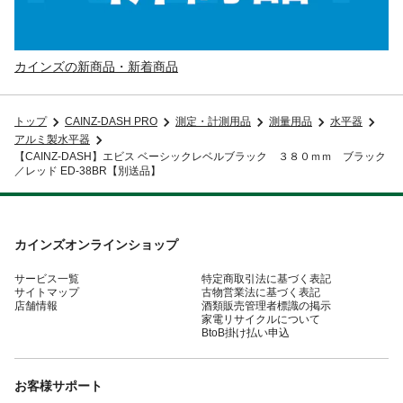
カインズの新商品・新着商品
トップ
CAINZ-DASH PRO
測定・計測用品
測量用品
水平器
アルミ製水平器
【CAINZ-DASH】エビス ベーシックレベルブラック ３８０ｍｍ ブラック
／レッド ED-38BR【別送品】
カインズオンラインショップ
サービス一覧
特定商取引法に基づく表記
サイトマップ
古物営業法に基づく表記
店舗情報
酒類販売管理者標識の掲示
家電リサイクルについて
BtoB掛け払い申込
お客様サポート