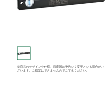
※商品のデザインや仕様、原産国は予告なく変更となる場合がご
ざいます。ご指定はできませんのでご了承ください。