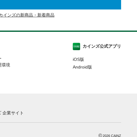
カインズの新商品・新着商品
カインズ公式アプリ
ー
iOS版
奨環境
Android版
 企業サイト
©
2026
CAINZ