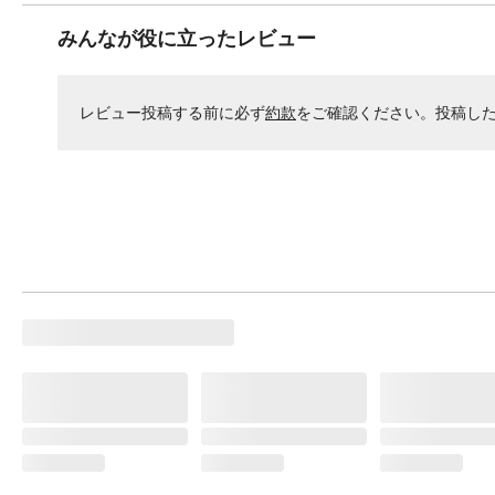
みんなが役に立ったレビュー
レビュー投稿する前に必ず
約款
をご確認ください。投稿し