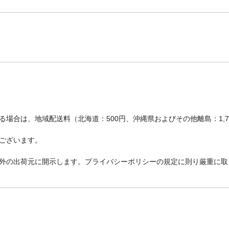
場合は、地域配送料（北海道：500円、沖縄県およびその他離島：1,
ございます。
外の出荷元に開示します。プライバシーポリシーの規定に則り厳重に取