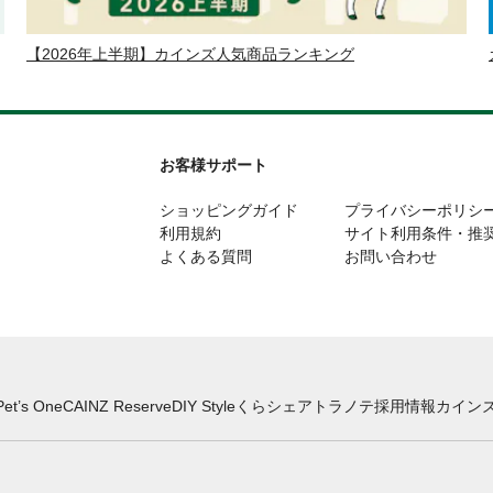
【2026年上半期】カインズ人気商品ランキング
お客様サポート
ショッピングガイド
プライバシーポリシ
利用規約
サイト利用条件・推
よくある質問
お問い合わせ
Pet’s One
CAINZ Reserve
DIY Style
くらシェア
トラノテ
採用情報
カインズ