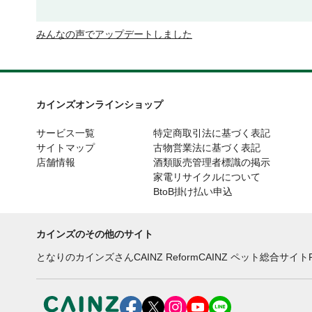
みんなの声でアップデートしました
カインズオンラインショップ
サービス一覧
特定商取引法に基づく表記
サイトマップ
古物営業法に基づく表記
店舗情報
酒類販売管理者標識の掲示
家電リサイクルについて
BtoB掛け払い申込
カインズのその他のサイト
となりのカインズさん
CAINZ Reform
CAINZ ペット総合サイト