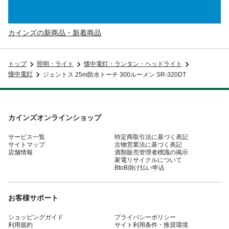
カインズの新商品・新着商品
トップ
照明・ライト
懐中電灯・ランタン・ヘッドライト
懐中電灯
ジェントス 25m防水トーチ 300ルーメン SR-320DT
カインズオンラインショップ
サービス一覧
特定商取引法に基づく表記
サイトマップ
古物営業法に基づく表記
店舗情報
酒類販売管理者標識の掲示
家電リサイクルについて
BtoB掛け払い申込
お客様サポート
ショッピングガイド
プライバシーポリシー
利用規約
サイト利用条件・推奨環境