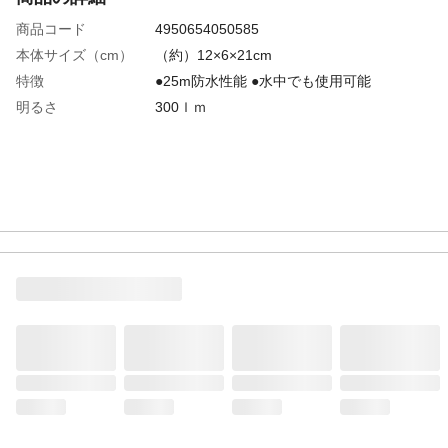
商品コード
4950654050585
本体サイズ（cm）
（約）12×6×21cm
特徴
●25m防水性能 ●水中でも使用可能
明るさ
300ｌｍ