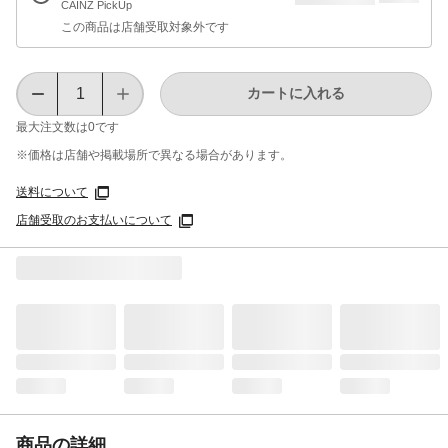
CAINZ PickUp
この商品は店舗受取対象外です
カートに入れる
最大注文数は
0
です
※価格は​店舗や​掲載場所で​異なる​場合が​あります。
送料について
店舗受取のお支払いについて
商品の詳細