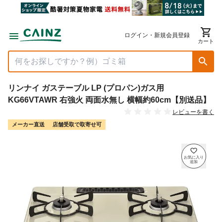
ログイン・新規会員登録
カート
リンナイ ガステーブル LP (プロパン)ガス用
KG66VTAWR 右強火 両面水無し 横幅約60cm【別送品】
レビューを書く
メーカー直送
店舗受取で取寄せ可