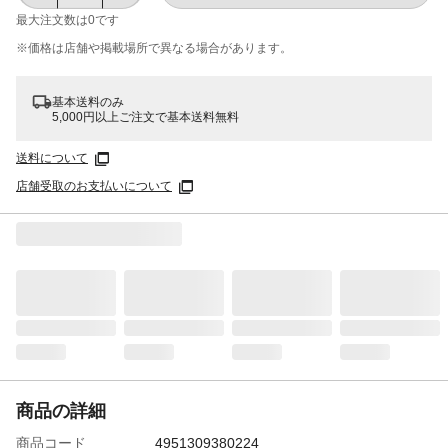
最大注文数は
0
です
※価格は​店舗や​掲載場所で​異なる​場合が​あります。
基本送料のみ
5,000円以上ご注文で基本送料無料
送料について
店舗受取のお支払いについて
商品の詳細
商品コード
4951309380224