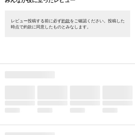
みんなが役に立ったレビュー
レビュー投稿する前に必ず
約款
をご確認ください。投稿した
時点で約款に同意したものとみなします。