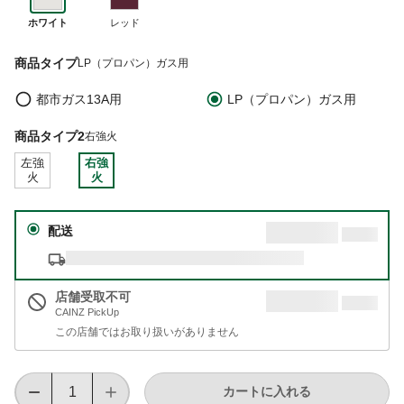
ホワイト
レッド
商品タイプ
LP（プロパン）ガス用
都市ガス13A用
LP（プロパン）ガス用
商品タイプ2
右強火
左強
右強
火
火
配送
店舗受取不可
CAINZ PickUp
この店舗ではお取り扱いがありません
カートに入れる