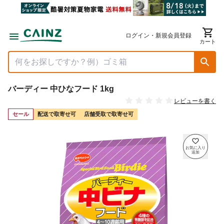
ログイン・新規会員登録
カート
バーディー 中ひなフード 1kg
レビューを書く
セール
配送で取寄せ可
店舗受取で取寄せ可