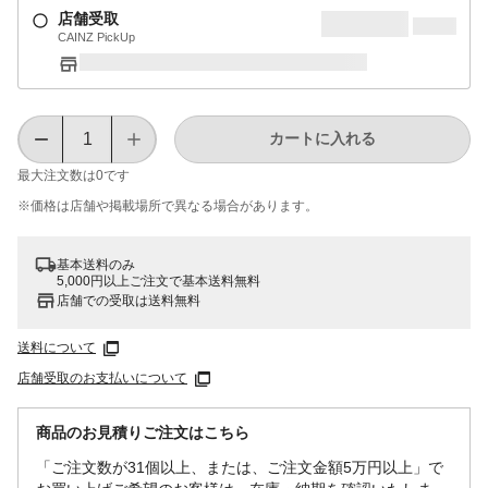
店舗受取
CAINZ PickUp
カートに入れる
最大注文数は
0
です
※価格は​店舗や​掲載場所で​異なる​場合が​あります。
基本送料のみ
5,000円以上ご注文で基本送料無料
店舗での受取は送料無料
送料について
店舗受取のお支払いについて
商品のお見積りご注文はこちら
「ご注文数が31個以上、または、ご注文金額5万円以上」で