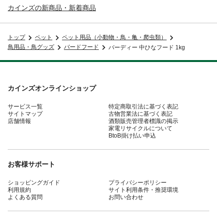
カインズの新商品・新着商品
トップ
ペット
ペット用品（小動物・鳥・亀・爬虫類）
鳥用品・鳥グッズ
バードフード
バーディー 中ひなフード 1kg
カインズオンラインショップ
サービス一覧
特定商取引法に基づく表記
サイトマップ
古物営業法に基づく表記
店舗情報
酒類販売管理者標識の掲示
家電リサイクルについて
BtoB掛け払い申込
お客様サポート
ショッピングガイド
プライバシーポリシー
利用規約
サイト利用条件・推奨環境
よくある質問
お問い合わせ