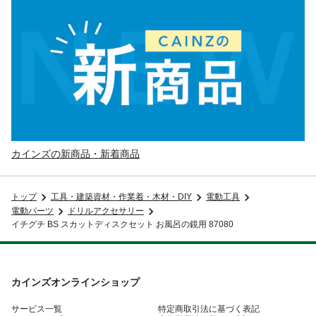
カインズの新商品・新着商品
トップ
工具・建築資材・作業着・木材・DIY
電動工具
電動パーツ
ドリルアクセサリー
イチグチ BS スカットディスクセット お風呂の鏡用 87080
カインズオンラインショップ
サービス一覧
特定商取引法に基づく表記