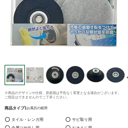
※商品のデザインや仕様、原産国は予告なく変更となる場合がございます。
ご指定はできませんのでご了承ください。
商品タイプ1
お風呂の鏡用
タイル・レンガ用
サビ取り用
金属ツヤ出し用
おそうじ用