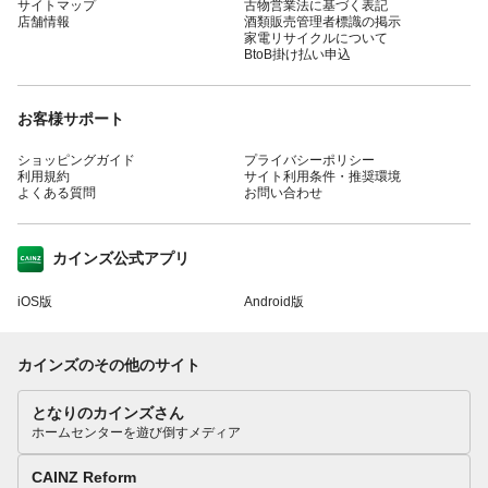
サイトマップ
古物営業法に基づく表記
店舗情報
酒類販売管理者標識の掲示
家電リサイクルについて
BtoB掛け払い申込
お客様サポート
ショッピングガイド
プライバシーポリシー
利用規約
サイト利用条件・推奨環境
よくある質問
お問い合わせ
カインズ公式アプリ
iOS版
Android版
カインズのその他のサイト
となりのカインズさん
ホームセンターを遊び倒すメディア
CAINZ Reform