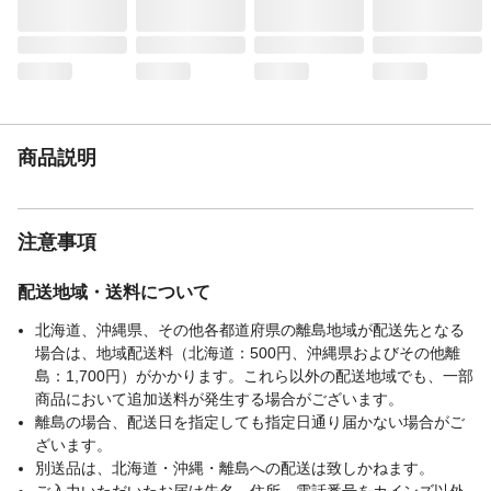
生産国
日本
最高使用回転数
3,000r.p.m.
主な研磨剤の用途
本来の用途以外で使用しないで下さい。
商品説明
注意事項
配送地域・送料について
北海道、沖縄県、その他各都道府県の離島地域が配送先となる
場合は、地域配送料（北海道：500円、沖縄県およびその他離
島：1,700円）がかかります。これら以外の配送地域でも、一部
商品において追加送料が発生する場合がございます。
離島の場合、配送日を指定しても指定日通り届かない場合がご
ざいます。
別送品は、北海道・沖縄・離島への配送は致しかねます。
ご入力いただいたお届け先名、住所、電話番号をカインズ以外